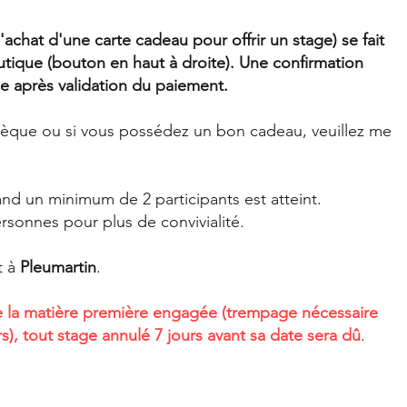
'achat d'une carte cadeau pour offrir un stage) se fait
utique (bouton en haut à droite). Une confirmation
ée après validation du paiement.
hèque ou si vous possédez un bon cadeau, veuillez me
and un minimum de 2 participants est atteint.
ersonnes pour plus de convivialité.
t à
Pleumartin
.
 la matière première engagée (trempage nécessaire
ers), tout stage annulé 7 jours avant sa date sera dû
.