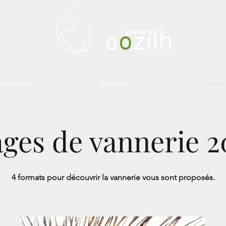
éalisations
Actualité
Stages
ages de vannerie 2
4 formats pour découvrir la vannerie vous sont proposés.