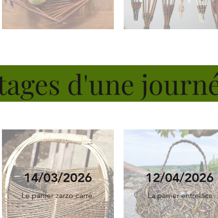
tages d'une journ
14/03/2026
12/04/2026
Le panier zarzo carré.
La panier entrelacs