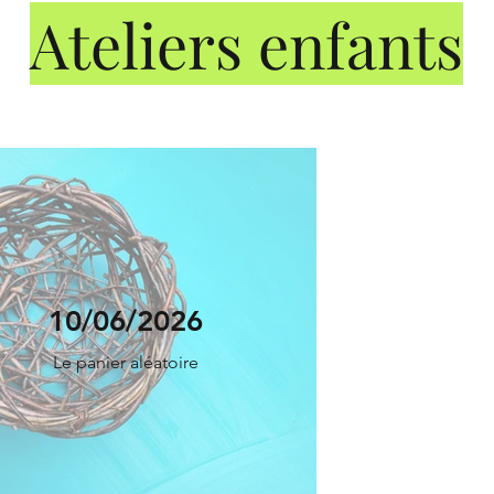
Ateliers enfants
10/06/2026
Le panier aléatoire