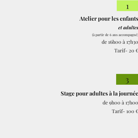
Atelier
pour les enfant
​et adulte
(à partir de 6 ans accompagné
de 16h0
0 à 17h3
Tarif- 20 
Stage pour adultes à la journé
de 9h00 à 17h0
Tarif- 100 