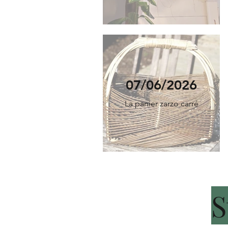
07/06/2026
La panier zarzo carré
S