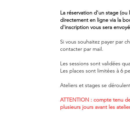
La réservation d'un stage (ou l
directement en ligne via la bo
d'inscription vous sera envoy
Si vous souhaitez payer par c
contacter par mail.
Les sessions sont validées qu
Les places sont limitées à 6 p
Ateliers et stages se déroulen
​ATTENTION : compte tenu de
plusieurs jours avant les ateli