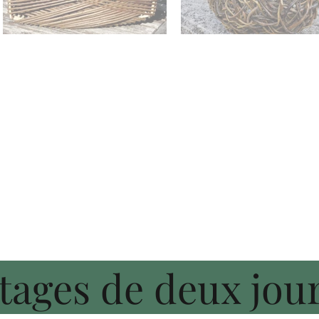
tages de deux jou