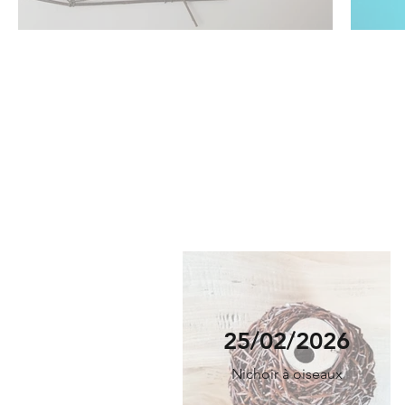
25/02/2026
Nichoir à oiseaux