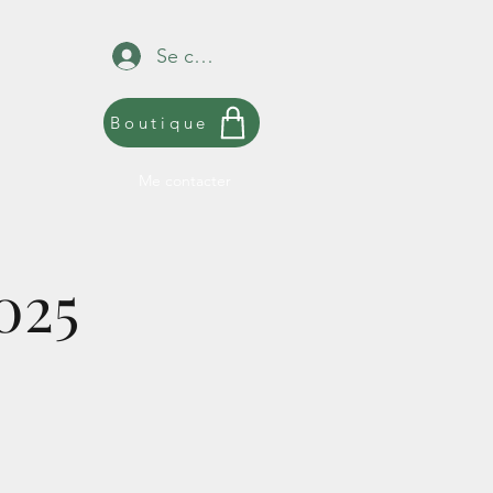
Se connecter
Boutique
Me contacter
025