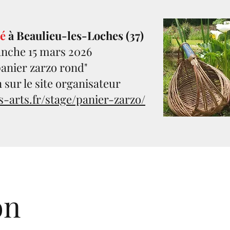
sé
à Beaulieu-les-Loches (37)
nche 15 mars 2026
panier zarzo rond"
n sur le site organisateur
es-arts.fr/stage/panier-zarzo/
on